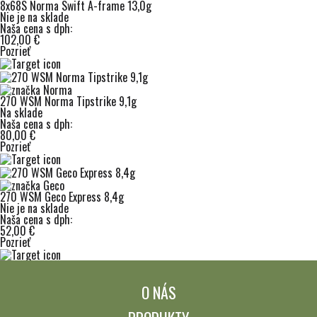
8x68S Norma Swift A-frame 13,0g
Nie je na sklade
Naša cena s dph:
102,00 €
Pozrieť
270 WSM Norma Tipstrike 9,1g
Na sklade
Naša cena s dph:
80,00 €
Pozrieť
270 WSM Geco Express 8,4g
Nie je na sklade
Naša cena s dph:
52,00 €
Pozrieť
O NÁS