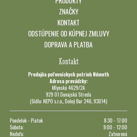
PRODUKTY
ZNAČKY
KONTAKT
ODSTÚPENIE OD KÚPNEJ ZMLUVY
DOPRAVA A PLATBA
Kontakt
Predajňa poľovníckych potrieb Németh
Adresa prevádzky:
Mlynská 4629/2A
929 01 Dunajská Streda
(Sídlo: NEPO s.r.o., Dolný Bar 246, 93014)
Pondelok - Piatok
8:30 - 17:00
Sobota:
9:00 - 12:00
Nedeľa:
Zatvorená