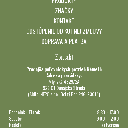
PRODUKTY
ZNAČKY
KONTAKT
ODSTÚPENIE OD KÚPNEJ ZMLUVY
DOPRAVA A PLATBA
Kontakt
Predajňa poľovníckych potrieb Németh
Adresa prevádzky:
Mlynská 4629/2A
929 01 Dunajská Streda
(Sídlo: NEPO s.r.o., Dolný Bar 246, 93014)
Pondelok - Piatok
8:30 - 17:00
Sobota:
9:00 - 12:00
Nedeľa:
Zatvorená