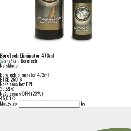
BoreTech Eliminator 473ml
Na sklade
BoreTech Eliminator 473ml
BTCE-25016
Naša cena bez DPH
36,59 €
Naša cena s DPH (23%)
45,00 €
Množstvo:
ks