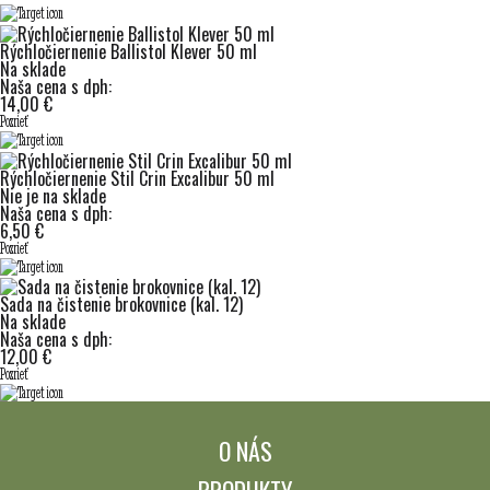
Rýchločiernenie Ballistol Klever 50 ml
Na sklade
Naša cena s dph:
14,00 €
Pozrieť
Rýchločiernenie Stil Crin Excalibur 50 ml
Nie je na sklade
Naša cena s dph:
6,50 €
Pozrieť
Sada na čistenie brokovnice (kal. 12)
Na sklade
Naša cena s dph:
12,00 €
Pozrieť
O NÁS