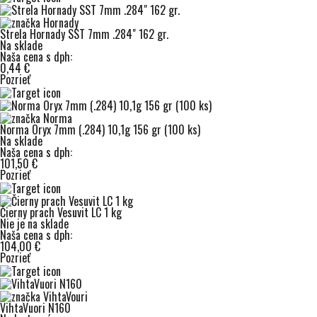
Strela Hornady SST 7mm .284" 162 gr.
Na sklade
Naša cena s dph:
0,44 €
Pozrieť
Norma Oryx 7mm (.284) 10,1g 156 gr (100 ks)
Na sklade
Naša cena s dph:
101,50 €
Pozrieť
Čierny prach Vesuvit LC 1 kg
Nie je na sklade
Naša cena s dph:
104,00 €
Pozrieť
VihtaVuori N160