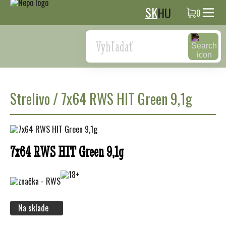
SK
HU
0
Search
Strelivo
/
7x64 RWS HIT Green 9,1g
7x64 RWS HIT Green 9,1g
Na sklade