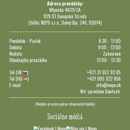
Adresa prevádzky:
Mlynská 4629/2A
929 01 Dunajská Streda
(Sídlo: NEPO s.r.o., Dolný Bar 246, 93014)
Pondelok - Piatok
8:30 - 17:00
Sobota:
9:00 - 12:00
Nedeľa:
Zatvorená
Obednajšia prestávka
12:00 - 12:30
Tel (SK
):
+421 31 552 93 85
Tel (HU
):
+421 905 922 856
E-mail:
info@nepo.sk
Wir sprechen Deutsch.
(Volajte prosím počas otváracích hodín)
Sociálne médiá