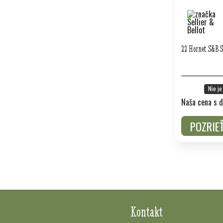
22 Hornet S&B 
Nie je
Naša cena s d
POZRIE
Kontakt