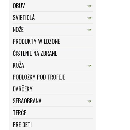
OBUV
SVIETIDLÁ
NOŽE
PRODUKTY WILDZONE
ČISTENIE NA ZBRANE
KOŽA
PODLOŽKY POD TROFEJE
DARČEKY
SEBAOBRANA
TERČE
PRE DETI