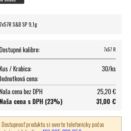
7x57R S&B SP 9,1g
Dostupné kalibre:
7x57 R
Kus / Krabica:
30/ks
Jednotková cena:
Naša cena bez DPH
25,20 €
Naša cena s DPH (23%)
31,00 €
Dostupnosť produktu si overte telefonicky počas