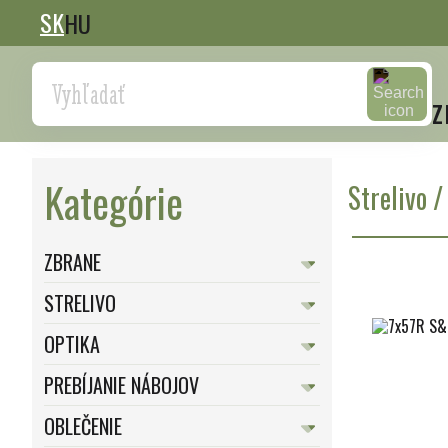
SK
HU
Search
z
Kategórie
Strelivo
ZBRANE
STRELIVO
OPTIKA
PREBÍJANIE NÁBOJOV
OBLEČENIE