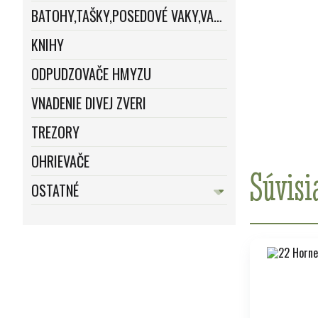
BATOHY,TAŠKY,POSEDOVÉ VAKY,VAKY
KNIHY
ODPUDZOVAČE HMYZU
VNADENIE DIVEJ ZVERI
TREZORY
OHRIEVAČE
Súvisi
OSTATNÉ