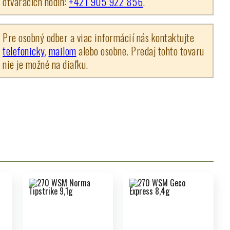
otváracích hodín:
+421 905 922 856
.
Pre osobný odber a viac informácií nás kontaktujte
telefonicky
,
mailom
alebo osobne. Predaj tohto tovaru
nie je možné na diaľku.