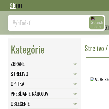
SK
HU
Search
z
Kategórie
Strelivo
ZBRANE
STRELIVO
OPTIKA
PREBÍJANIE NÁBOJOV
OBLEČENIE