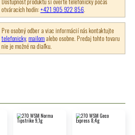
Dostupnosť produktu si overte telefonicky počas
otváracích hodín:
+421 905 922 856
.
Pre osobný odber a viac informácií nás kontaktujte
telefonicky
,
mailom
alebo osobne. Predaj tohto tovaru
nie je možné na diaľku.