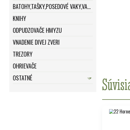
BATOHY,TAŠKY,POSEDOVÉ VAKY,VAKY
KNIHY
ODPUDZOVAČE HMYZU
VNADENIE DIVEJ ZVERI
TREZORY
OHRIEVAČE
OSTATNÉ
Súvisi