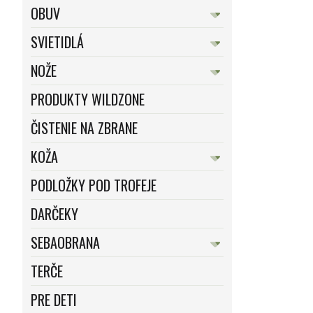
OBUV
SVIETIDLÁ
NOŽE
PRODUKTY WILDZONE
ČISTENIE NA ZBRANE
KOŽA
PODLOŽKY POD TROFEJE
DARČEKY
SEBAOBRANA
TERČE
PRE DETI