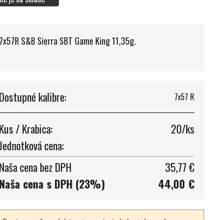
7x57R S&B Sierra SBT Game King 11,35g.
Dostupné kalibre:
7x57 R
Kus / Krabica:
20/ks
Jednotková cena:
Naša cena bez DPH
35,77 €
Naša cena s DPH (23%)
44,00 €