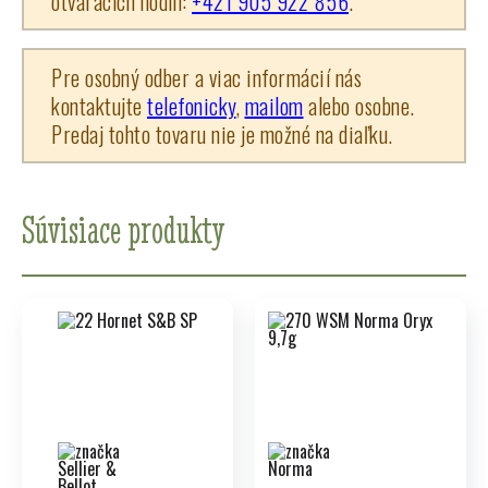
otváracích hodín:
+421 905 922 856
.
Pre osobný odber a viac informácií nás
kontaktujte
telefonicky
,
mailom
alebo osobne.
Predaj tohto tovaru nie je možné na diaľku.
Súvisiace produkty