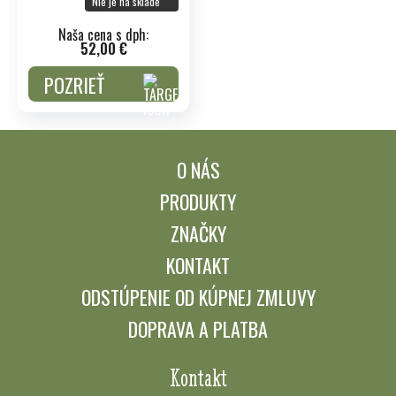
Nie je na sklade
Naša cena s dph:
52,00 €
POZRIEŤ
O NÁS
PRODUKTY
ZNAČKY
KONTAKT
ODSTÚPENIE OD KÚPNEJ ZMLUVY
DOPRAVA A PLATBA
Kontakt