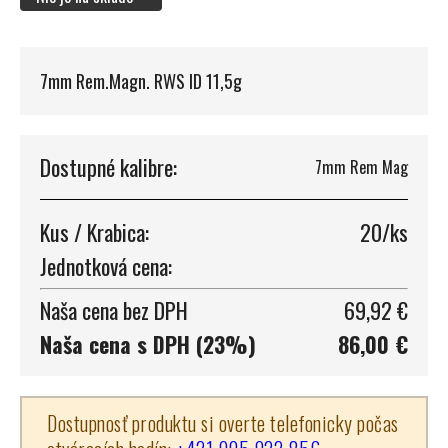
7mm Rem.Magn. RWS ID 11,5g
Dostupné kalibre:
7mm Rem Mag
Kus / Krabica:
20/ks
Jednotková cena:
Naša cena bez DPH
69,92 €
Naša cena s DPH (23%)
86,00 €
Dostupnosť produktu si overte telefonicky počas