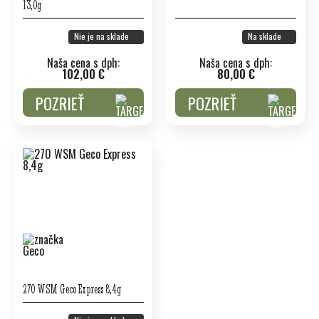
13,0g
Nie je na sklade
Na sklade
Naša cena s dph:
Naša cena s dph:
102,00 €
80,00 €
POZRIEŤ
POZRIEŤ
270 WSM Geco Express 8,4g