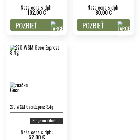
Naša cena s dph:
Naša cena s dph:
102,00 €
80,00 €
POZRIEŤ
POZRIEŤ
270 WSM Geco Express 8,4g
Nie je na sklade
Naša cena s dph:
52,00 €