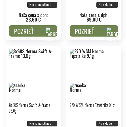
Nie je na sklade
Na sklade
Naša cena s dph:
Naša cena s dph:
23,60 €
69,00 €
POZRIEŤ
POZRIEŤ
8x68S Norma Swift A-frame
270 WSM Norma Tipstrike 9,1g
13,0g
Nie je na sklade
Na sklade