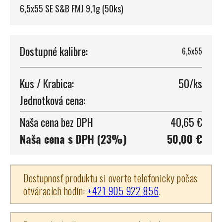
6,5x55 SE S&B FMJ 9,1g (50ks)
Dostupné kalibre:
6,5x55
Kus / Krabica:
50/ks
Jednotková cena:
Naša cena bez DPH
40,65 €
Naša cena s DPH (23%)
50,00 €
Dostupnosť produktu si overte telefonicky počas
otváracích hodín:
+421 905 922 856
.