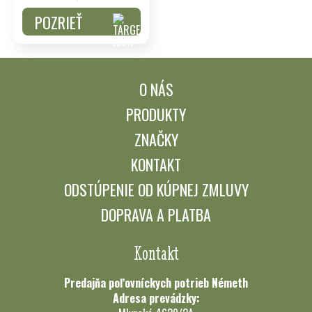
POZRIEŤ
O NÁS
PRODUKTY
ZNAČKY
KONTAKT
ODSTÚPENIE OD KÚPNEJ ZMLUVY
DOPRAVA A PLATBA
Kontakt
Predajňa poľovníckych potrieb Németh
Adresa prevádzky: