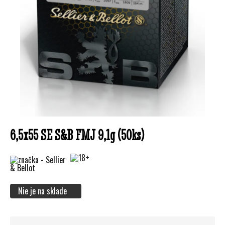
6,5x55 SE S&B FMJ 9,1g (50ks)
Nie je na sklade