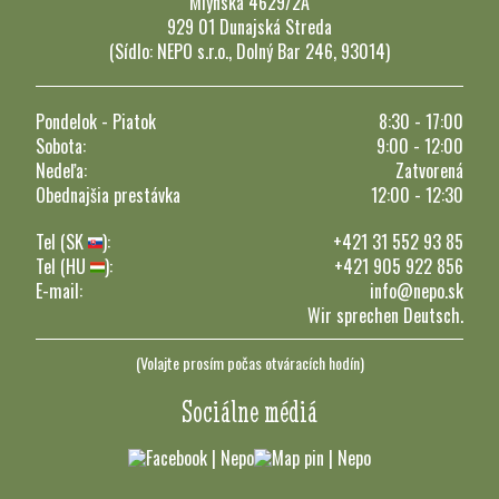
Mlynská 4629/2A
929 01 Dunajská Streda
(Sídlo: NEPO s.r.o., Dolný Bar 246, 93014)
Pondelok - Piatok
8:30 - 17:00
Sobota:
9:00 - 12:00
Nedeľa:
Zatvorená
Obednajšia prestávka
12:00 - 12:30
Tel (SK
):
+421 31 552 93 85
Tel (HU
):
+421 905 922 856
E-mail:
info@nepo.sk
Wir sprechen Deutsch.
(Volajte prosím počas otváracích hodín)
Sociálne médiá