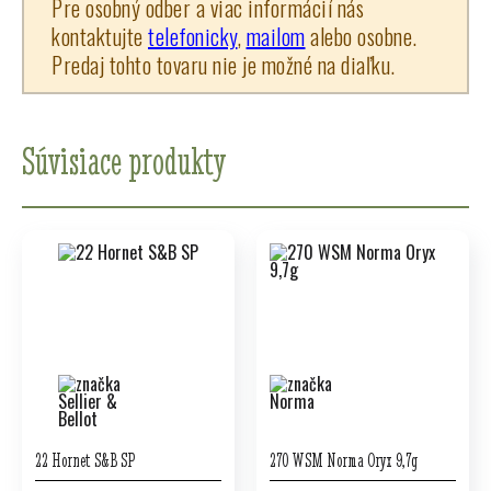
Pre osobný odber a viac informácií nás
kontaktujte
telefonicky
,
mailom
alebo osobne.
Predaj tohto tovaru nie je možné na diaľku.
Súvisiace produkty
22 Hornet S&B SP
270 WSM Norma Oryx 9,7g