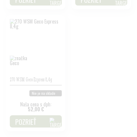
270 WSM Geco Express 8,4g
Nie je na sklade
Naša cena s dph:
52,00 €
POZRIEŤ