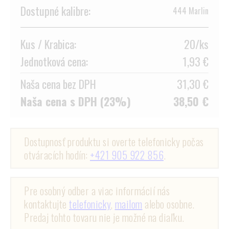
Dostupné kalibre:
444 Marlin
Kus / Krabica:
20/ks
Jednotková cena:
1,93 €
Naša cena bez DPH
31,30 €
Naša cena s DPH (23%)
38,50 €
Dostupnosť produktu si overte telefonicky počas
otváracích hodín:
+421 905 922 856
.
Pre osobný odber a viac informácií nás
kontaktujte
telefonicky
,
mailom
alebo osobne.
Predaj tohto tovaru nie je možné na diaľku.