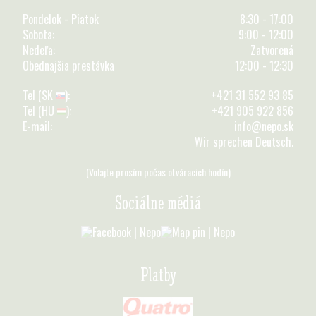
Pondelok - Piatok
8:30 - 17:00
Sobota:
9:00 - 12:00
Nedeľa:
Zatvorená
Obednajšia prestávka
12:00 - 12:30
Tel (SK
):
+421 31 552 93 85
Tel (HU
):
+421 905 922 856
E-mail:
info@nepo.sk
Wir sprechen Deutsch.
(Volajte prosím počas otváracích hodín)
Sociálne médiá
Platby