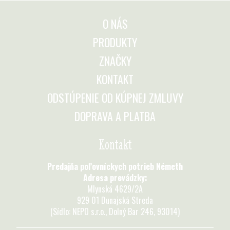
O NÁS
PRODUKTY
ZNAČKY
KONTAKT
ODSTÚPENIE OD KÚPNEJ ZMLUVY
DOPRAVA A PLATBA
Kontakt
Predajňa poľovníckych potrieb Németh
Adresa prevádzky:
Mlynská 4629/2A
929 01 Dunajská Streda
(Sídlo: NEPO s.r.o., Dolný Bar 246, 93014)