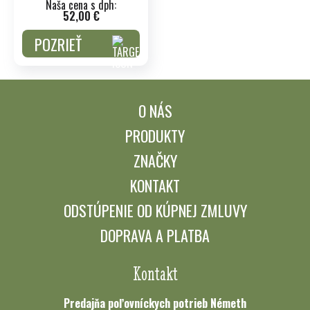
Naša cena s dph:
52,00 €
POZRIEŤ
O NÁS
PRODUKTY
ZNAČKY
KONTAKT
ODSTÚPENIE OD KÚPNEJ ZMLUVY
DOPRAVA A PLATBA
Kontakt
Predajňa poľovníckych potrieb Németh