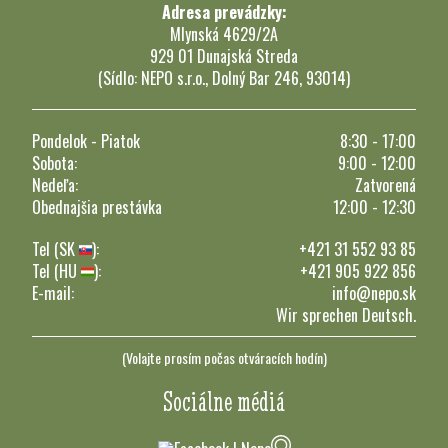
Adresa prevádzky:
Mlynská 4629/2A
929 01 Dunajská Streda
(Sídlo: NEPO s.r.o., Dolný Bar 246, 93014)
Pondelok - Piatok
8:30 - 17:00
Sobota:
9:00 - 12:00
Nedeľa:
Zatvorená
Obednajšia prestávka
12:00 - 12:30
Tel (SK
):
+421 31 552 93 85
Tel (HU
):
+421 905 922 856
E-mail:
info@nepo.sk
Wir sprechen Deutsch.
(Volajte prosím počas otváracích hodín)
Sociálne médiá