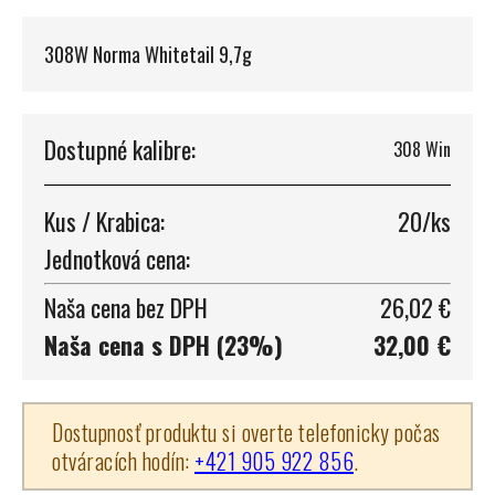
308W Norma Whitetail 9,7g
Dostupné kalibre:
308 Win
Kus / Krabica:
20/ks
Jednotková cena:
Naša cena bez DPH
26,02 €
Naša cena s DPH (23%)
32,00 €
Dostupnosť produktu si overte telefonicky počas
otváracích hodín:
+421 905 922 856
.