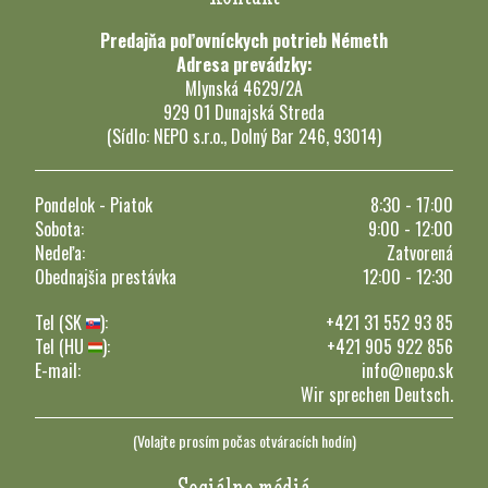
Predajňa poľovníckych potrieb Németh
Adresa prevádzky:
Mlynská 4629/2A
929 01 Dunajská Streda
(Sídlo: NEPO s.r.o., Dolný Bar 246, 93014)
Pondelok - Piatok
8:30 - 17:00
Sobota:
9:00 - 12:00
Nedeľa:
Zatvorená
Obednajšia prestávka
12:00 - 12:30
Tel (SK
):
+421 31 552 93 85
Tel (HU
):
+421 905 922 856
E-mail:
info@nepo.sk
Wir sprechen Deutsch.
(Volajte prosím počas otváracích hodín)