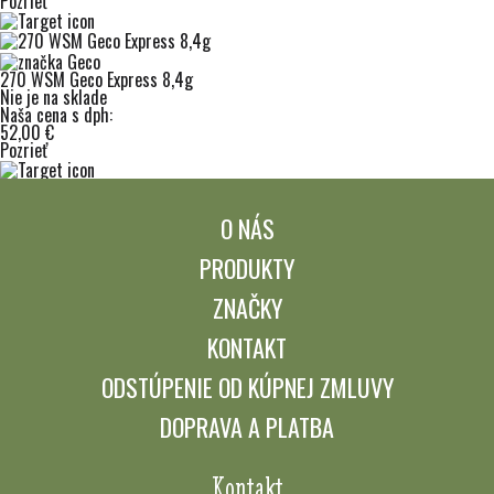
Pozrieť
270 WSM Geco Express 8,4g
Nie je na sklade
Naša cena s dph:
52,00 €
Pozrieť
O NÁS
PRODUKTY
ZNAČKY
KONTAKT
ODSTÚPENIE OD KÚPNEJ ZMLUVY
DOPRAVA A PLATBA
Kontakt