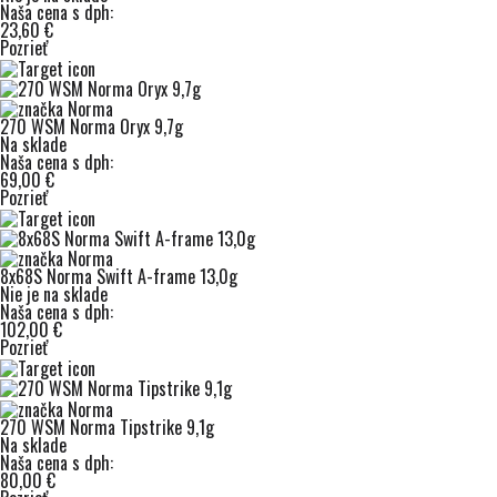
Naša cena s dph:
23,60 €
Pozrieť
270 WSM Norma Oryx 9,7g
Na sklade
Naša cena s dph:
69,00 €
Pozrieť
8x68S Norma Swift A-frame 13,0g
Nie je na sklade
Naša cena s dph:
102,00 €
Pozrieť
270 WSM Norma Tipstrike 9,1g
Na sklade
Naša cena s dph:
80,00 €