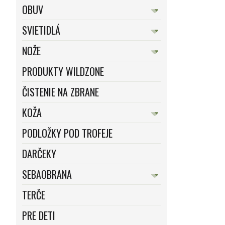
OBUV
SVIETIDLÁ
NOŽE
PRODUKTY WILDZONE
ČISTENIE NA ZBRANE
KOŽA
PODLOŽKY POD TROFEJE
DARČEKY
SEBAOBRANA
TERČE
PRE DETI