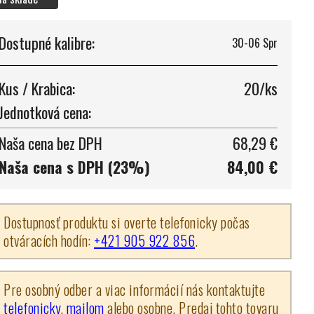
Dostupné kalibre:
30-06 Spr
Kus / Krabica:
20/ks
Jednotková cena:
Naša cena bez DPH
68,29 €
Naša cena s DPH (23%)
84,00 €
Dostupnosť produktu si overte telefonicky počas
otváracích hodín:
+421 905 922 856
.
Pre osobný odber a viac informácií nás kontaktujte
telefonicky
,
mailom
alebo osobne. Predaj tohto tovaru