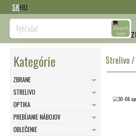
SK
HU
Search
z
Kategórie
Strelivo
ZBRANE
STRELIVO
OPTIKA
PREBÍJANIE NÁBOJOV
OBLEČENIE