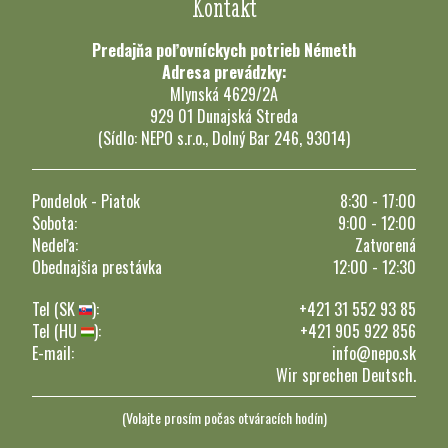
Kontakt
Predajňa poľovníckych potrieb Németh
Adresa prevádzky:
Mlynská 4629/2A
929 01 Dunajská Streda
(Sídlo: NEPO s.r.o., Dolný Bar 246, 93014)
Pondelok - Piatok
8:30 - 17:00
Sobota:
9:00 - 12:00
Nedeľa:
Zatvorená
Obednajšia prestávka
12:00 - 12:30
Tel (SK
):
+421 31 552 93 85
Tel (HU
):
+421 905 922 856
E-mail:
info@nepo.sk
Wir sprechen Deutsch.
(Volajte prosím počas otváracích hodín)