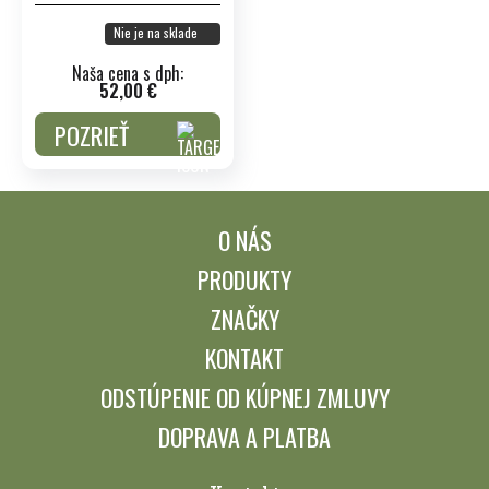
Nie je na sklade
Naša cena s dph:
52,00 €
POZRIEŤ
O NÁS
PRODUKTY
ZNAČKY
KONTAKT
ODSTÚPENIE OD KÚPNEJ ZMLUVY
DOPRAVA A PLATBA