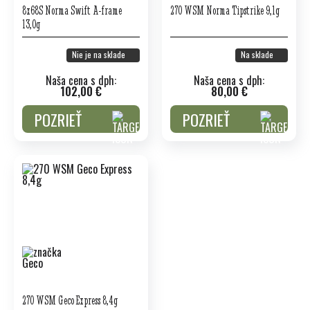
8x68S Norma Swift A-frame
270 WSM Norma Tipstrike 9,1g
13,0g
Nie je na sklade
Na sklade
Naša cena s dph:
Naša cena s dph:
102,00 €
80,00 €
POZRIEŤ
POZRIEŤ
270 WSM Geco Express 8,4g