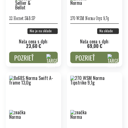
22 Hornet S&B SP
270 WSM Norma Oryx 9,7g
Nie je na sklade
Na sklade
Naša cena s dph:
Naša cena s dph:
23,60 €
69,00 €
POZRIEŤ
POZRIEŤ