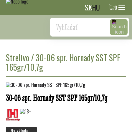
SK
HU
0
Search
Strelivo
/
30-06 spr. Hornady SST SPF
165gr/10,7g
30-06 spr. Hornady SST SPF 165gr/10,7g
Na sklade