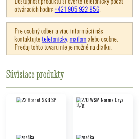
Dostupnosť produktu si overte telefonicky počas
otváracích hodín:
+421 905 922 856
.
Pre osobný odber a viac informácií nás
kontaktujte
telefonicky
,
mailom
alebo osobne.
Predaj tohto tovaru nie je možné na diaľku.
Súvisiace produkty