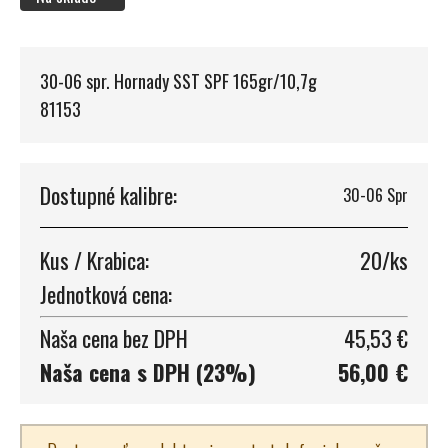
30-06 spr. Hornady SST SPF 165gr/10,7g
81153
Dostupné kalibre:
30-06 Spr
Kus / Krabica:
20/ks
Jednotková cena:
Naša cena bez DPH
45,53 €
Naša cena s DPH (23%)
56,00 €