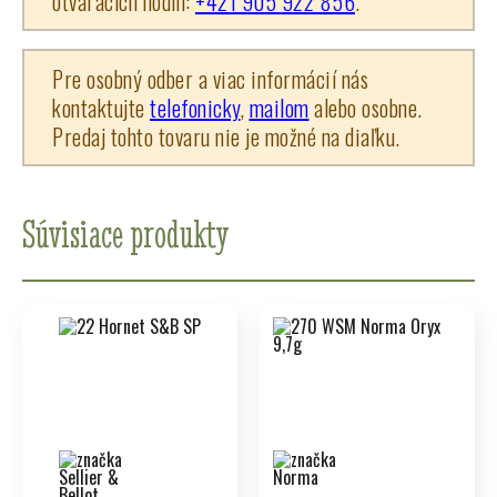
otváracích hodín:
+421 905 922 856
.
Pre osobný odber a viac informácií nás
kontaktujte
telefonicky
,
mailom
alebo osobne.
Predaj tohto tovaru nie je možné na diaľku.
Súvisiace produkty