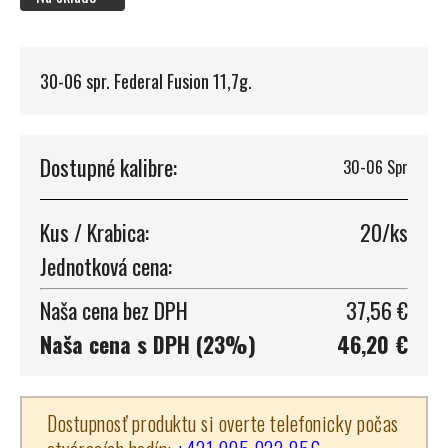
30-06 spr. Federal Fusion 11,7g.
Dostupné kalibre:
30-06 Spr
Kus / Krabica:
20/ks
Jednotková cena:
Naša cena bez DPH
37,56 €
Naša cena s DPH (23%)
46,20 €
Dostupnosť produktu si overte telefonicky počas