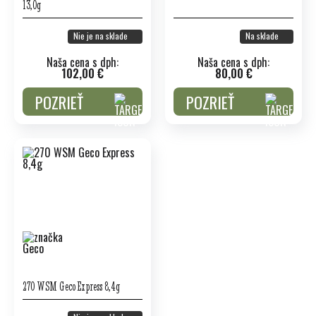
13,0g
Nie je na sklade
Na sklade
Naša cena s dph:
Naša cena s dph:
102,00 €
80,00 €
POZRIEŤ
POZRIEŤ
270 WSM Geco Express 8,4g