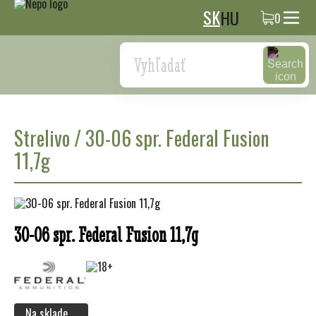
SK
HU
0
Search
Strelivo
/
30-06 spr. Federal Fusion
11,7g
30-06 spr. Federal Fusion 11,7g
Na sklade