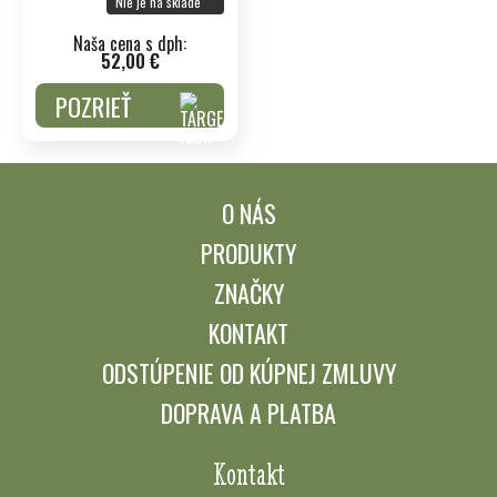
Nie je na sklade
Naša cena s dph:
52,00 €
POZRIEŤ
O NÁS
PRODUKTY
ZNAČKY
KONTAKT
ODSTÚPENIE OD KÚPNEJ ZMLUVY
DOPRAVA A PLATBA
Kontakt