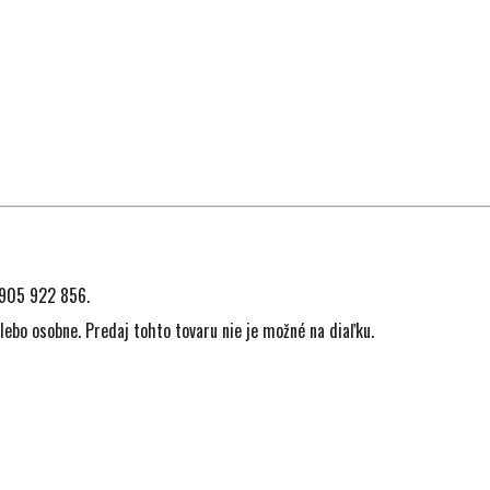
905 922 856
.
lebo osobne. Predaj tohto tovaru nie je možné na diaľku.