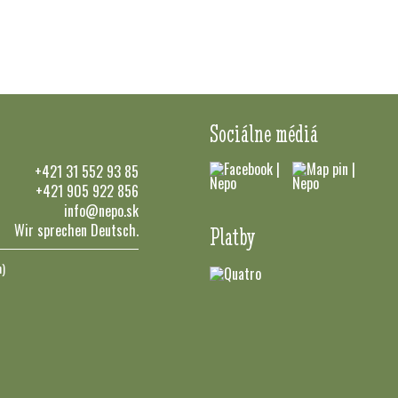
Sociálne médiá
+421 31 552 93 85
+421 905 922 856
info@nepo.sk
Wir sprechen Deutsch.
Platby
n)