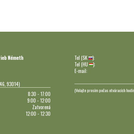
rieb Németh
Tel (SK
):
Tel (HU
):
E-mail:
246, 93014)
(Volajte prosím počas otváracích hodí
8:30 - 17:00
9:00 - 12:00
Zatvorená
12:00 - 12:30