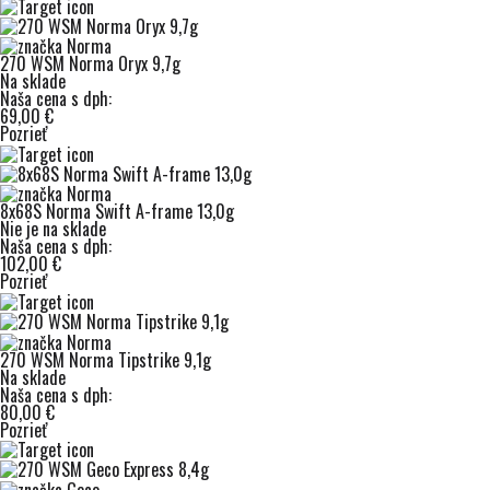
270 WSM Norma Oryx 9,7g
Na sklade
Naša cena s dph:
69,00 €
Pozrieť
8x68S Norma Swift A-frame 13,0g
Nie je na sklade
Naša cena s dph:
102,00 €
Pozrieť
270 WSM Norma Tipstrike 9,1g
Na sklade
Naša cena s dph:
80,00 €
Pozrieť