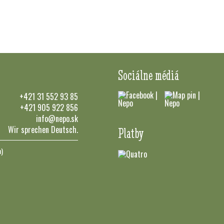
Sociálne médiá
+421 31 552 93 85
+421 905 922 856
info@nepo.sk
Wir sprechen Deutsch.
Platby
n)