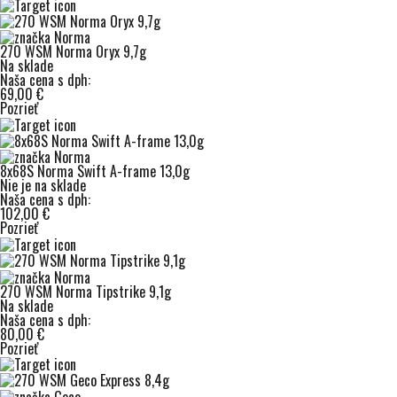
270 WSM Norma Oryx 9,7g
Na sklade
Naša cena s dph:
69,00 €
Pozrieť
8x68S Norma Swift A-frame 13,0g
Nie je na sklade
Naša cena s dph:
102,00 €
Pozrieť
270 WSM Norma Tipstrike 9,1g
Na sklade
Naša cena s dph:
80,00 €
Pozrieť