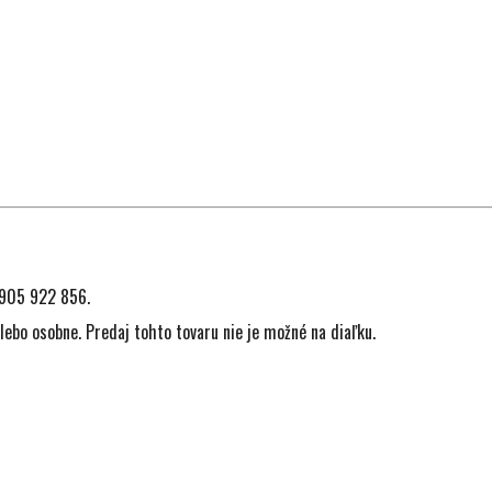
905 922 856
.
lebo osobne. Predaj tohto tovaru nie je možné na diaľku.