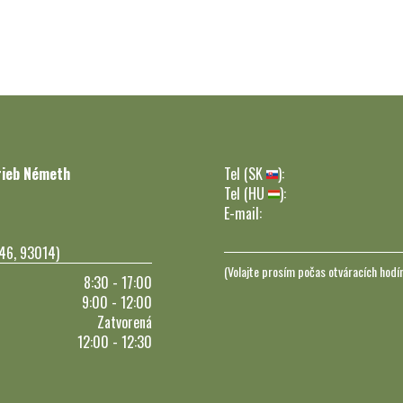
rieb Németh
Tel (SK
):
Tel (HU
):
E-mail:
246, 93014)
(Volajte prosím počas otváracích hodí
8:30 - 17:00
9:00 - 12:00
Zatvorená
12:00 - 12:30