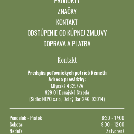
PRODUKTY
ZNAČKY
KONTAKT
ODSTÚPENIE OD KÚPNEJ ZMLUVY
DOPRAVA A PLATBA
Kontakt
Predajňa poľovníckych potrieb Németh
Adresa prevádzky:
Mlynská 4629/2A
929 01 Dunajská Streda
(Sídlo: NEPO s.r.o., Dolný Bar 246, 93014)
Pondelok - Piatok
8:30 - 17:00
Sobota:
9:00 - 12:00
Nedeľa:
Zatvorená