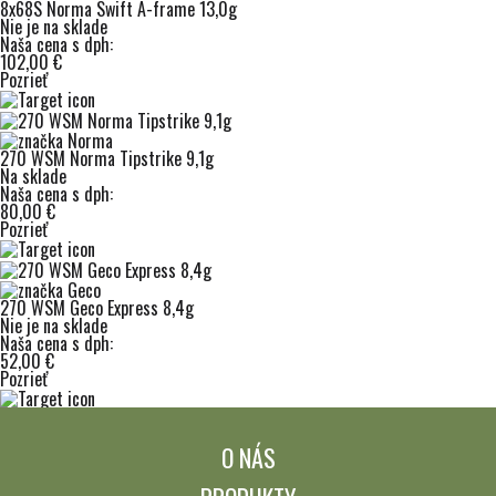
8x68S Norma Swift A-frame 13,0g
Nie je na sklade
Naša cena s dph:
102,00 €
Pozrieť
270 WSM Norma Tipstrike 9,1g
Na sklade
Naša cena s dph:
80,00 €
Pozrieť
270 WSM Geco Express 8,4g
Nie je na sklade
Naša cena s dph:
52,00 €
Pozrieť
O NÁS