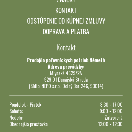
KONTAKT
ODSTÚPENIE OD KÚPNEJ ZMLUVY
DOPRAVA A PLATBA
Kontakt
Predajňa poľovníckych potrieb Németh
Adresa prevádzky:
Mlynská 4629/2A
929 01 Dunajská Streda
(Sídlo: NEPO s.r.o., Dolný Bar 246, 93014)
Pondelok - Piatok
8:30 - 17:00
Sobota:
9:00 - 12:00
Nedeľa:
Zatvorená
Obednajšia prestávka
12:00 - 12:30