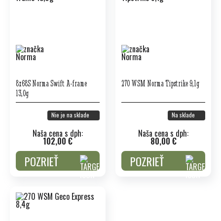
8x68S Norma Swift A-frame
270 WSM Norma Tipstrike 9,1g
13,0g
Nie je na sklade
Na sklade
Naša cena s dph:
Naša cena s dph:
102,00 €
80,00 €
POZRIEŤ
POZRIEŤ