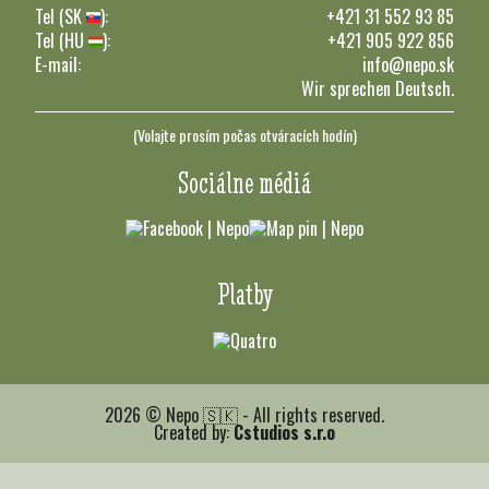
Tel (SK
):
+421 31 552 93 85
Tel (HU
):
+421 905 922 856
E-mail:
info@nepo.sk
Wir sprechen Deutsch.
(Volajte prosím počas otváracích hodín)
Sociálne médiá
Platby
2026 © Nepo 🇸🇰 - All rights reserved.
Created by:
Cstudios s.r.o