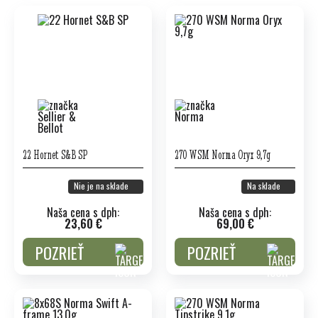
22 Hornet S&B SP
270 WSM Norma Oryx 9,7g
Nie je na sklade
Na sklade
Naša cena s dph:
Naša cena s dph:
23,60 €
69,00 €
POZRIEŤ
POZRIEŤ