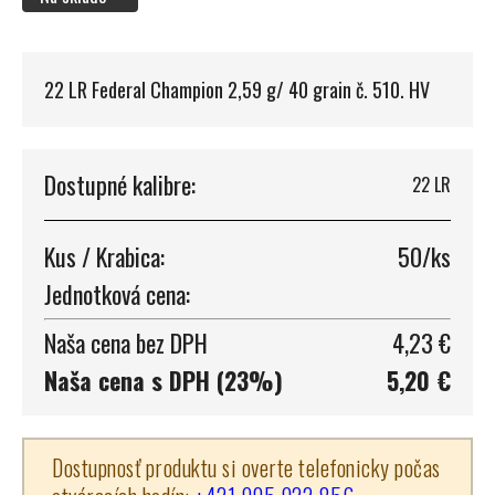
22 LR Federal Champion 2,59 g/ 40 grain č. 510. HV
Dostupné kalibre:
22 LR
Kus / Krabica:
50/ks
Jednotková cena:
Naša cena bez DPH
4,23 €
Naša cena s DPH (23%)
5,20 €
Dostupnosť produktu si overte telefonicky počas