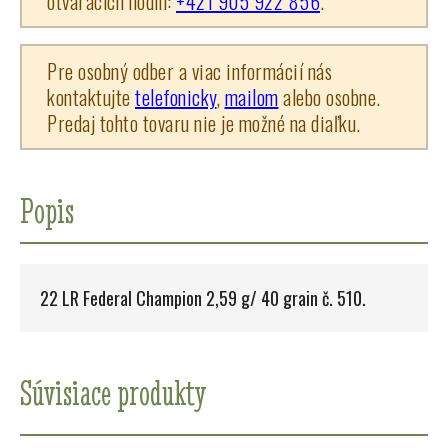
otváracích hodín:
+421 905 922 856
.
Pre osobný odber a viac informácií nás
kontaktujte
telefonicky
,
mailom
alebo osobne.
Predaj tohto tovaru nie je možné na diaľku.
Popis
22 LR Federal Champion 2,59 g/ 40 grain č. 510.
Súvisiace produkty