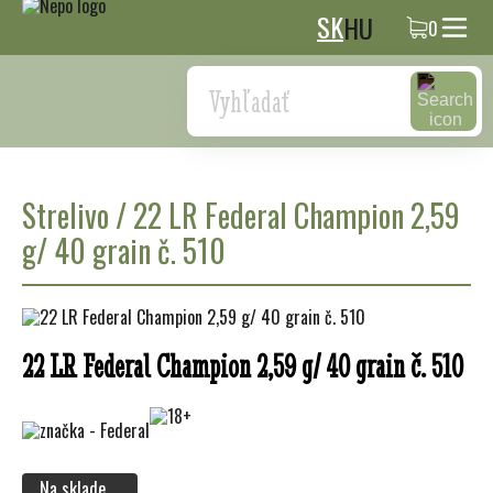
SK
HU
0
Search
Strelivo
/
22 LR Federal Champion 2,59
g/ 40 grain č. 510
22 LR Federal Champion 2,59 g/ 40 grain č. 510
Na sklade