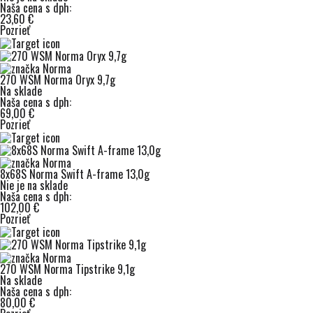
Naša cena s dph:
23,60 €
Pozrieť
270 WSM Norma Oryx 9,7g
Na sklade
Naša cena s dph:
69,00 €
Pozrieť
8x68S Norma Swift A-frame 13,0g
Nie je na sklade
Naša cena s dph:
102,00 €
Pozrieť
270 WSM Norma Tipstrike 9,1g
Na sklade
Naša cena s dph:
80,00 €