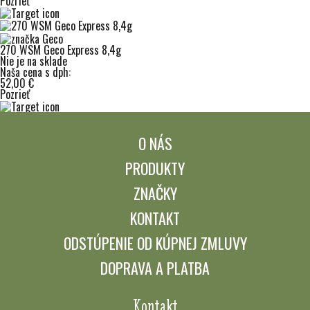
Pozrieť
270 WSM Geco Express 8,4g
Nie je na sklade
Naša cena s dph:
52,00 €
Pozrieť
O NÁS
PRODUKTY
ZNAČKY
KONTAKT
ODSTÚPENIE OD KÚPNEJ ZMLUVY
DOPRAVA A PLATBA
Kontakt