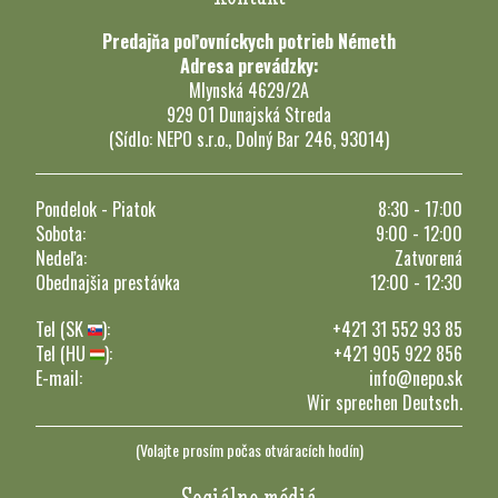
Predajňa poľovníckych potrieb Németh
Adresa prevádzky:
Mlynská 4629/2A
929 01 Dunajská Streda
(Sídlo: NEPO s.r.o., Dolný Bar 246, 93014)
Pondelok - Piatok
8:30 - 17:00
Sobota:
9:00 - 12:00
Nedeľa:
Zatvorená
Obednajšia prestávka
12:00 - 12:30
Tel (SK
):
+421 31 552 93 85
Tel (HU
):
+421 905 922 856
E-mail:
info@nepo.sk
Wir sprechen Deutsch.
(Volajte prosím počas otváracích hodín)