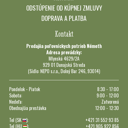
ODSTÚPENIE OD KÚPNEJ ZMLUVY
DOPRAVA A PLATBA
Kontakt
Predajňa poľovníckych potrieb Németh
Adresa prevádzky:
Mlynská 4629/2A
929 01 Dunajská Streda
(Sídlo: NEPO s.r.o., Dolný Bar 246, 93014)
Pondelok - Piatok
8:30 - 17:00
Sobota:
9:00 - 12:00
Nedeľa:
Zatvorená
Obednajšia prestávka
12:00 - 12:30
Tel (SK
):
+421 31 552 93 85
Tel (HU
):
+421 905 922 856