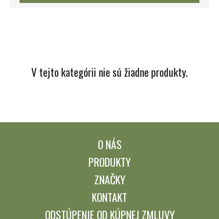
V tejto kategórii nie sú žiadne produkty.
O NÁS
PRODUKTY
ZNAČKY
KONTAKT
ODSTÚPENIE OD KÚPNEJ ZMLUVY