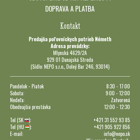
DOPRAVA A PLATBA
Kontakt
Predajňa poľovníckych potrieb Németh
Adresa prevádzky:
Mlynská 4629/2A
929 01 Dunajská Streda
(Sídlo: NEPO s.r.o., Dolný Bar 246, 93014)
Pondelok - Piatok
8:30 - 17:00
Sobota:
9:00 - 12:00
Nedeľa:
Zatvorená
Obednajšia prestávka
12:00 - 12:30
Tel (SK
):
+421 31 552 93 85
Tel (HU
):
+421 905 922 856
E-mail:
info@nepo.sk