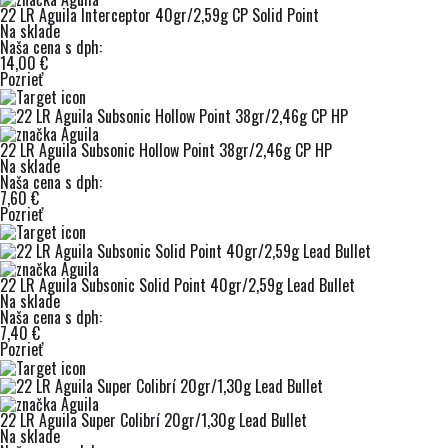
22 LR Aguila Interceptor 40gr/2,59g CP Solid Point
Na sklade
Naša cena s dph:
14,00 €
Pozrieť
22 LR Aguila Subsonic Hollow Point 38gr/2,46g CP HP
Na sklade
Naša cena s dph:
7,60 €
Pozrieť
22 LR Aguila Subsonic Solid Point 40gr/2,59g Lead Bullet
Na sklade
Naša cena s dph:
7,40 €
Pozrieť
22 LR Aguila Super Colibrí 20gr/1,30g Lead Bullet
Na sklade