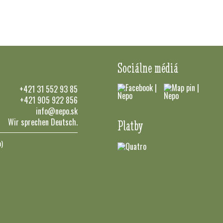
Sociálne médiá
+421 31 552 93 85
+421 905 922 856
info@nepo.sk
Wir sprechen Deutsch.
Platby
n)