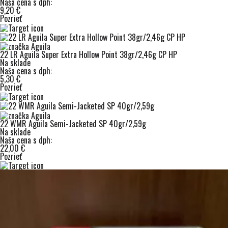
Naša cena s dph:
9,20 €
Pozrieť
22 LR Aguila Super Extra Hollow Point 38gr/2,46g CP HP
Na sklade
Naša cena s dph:
5,30 €
Pozrieť
22 WMR Aguila Semi-Jacketed SP 40gr/2,59g
Na sklade
Naša cena s dph:
22,00 €
Pozrieť