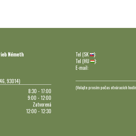
rieb Németh
Tel (SK
):
Tel (HU
):
E-mail:
246, 93014)
(Volajte prosím počas otváracích hodí
8:30 - 17:00
9:00 - 12:00
Zatvorená
12:00 - 12:30