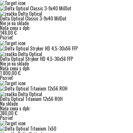
Delta Optical Classic 3-9x40 MilDot
Nie je na sklade
Naša cena s dph:
148,00 €
Pozrieť
Delta Optical Stryker HD 4,5-30x56 FFP
Nie je na sklade
Naša cena s dph:
1 800,00 €
Pozrieť
Delta Optical Titanium 12x56 ROH
Na sklade
Naša cena s dph:
380,00 €
Pozrieť