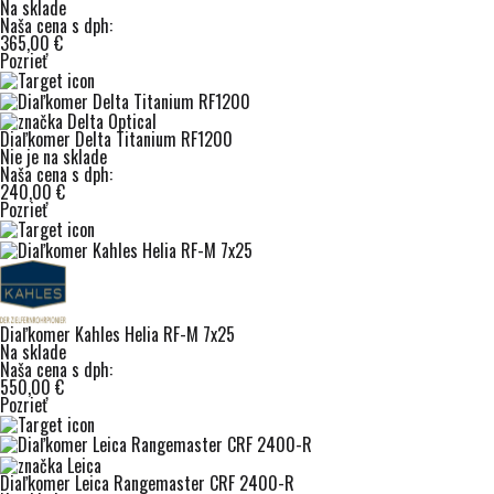
Na sklade
Naša cena s dph:
365,00 €
Pozrieť
Diaľkomer Delta Titanium RF1200
Nie je na sklade
Naša cena s dph:
240,00 €
Pozrieť
Diaľkomer Kahles Helia RF-M 7x25
Na sklade
Naša cena s dph:
550,00 €
Pozrieť
Diaľkomer Leica Rangemaster CRF 2400-R