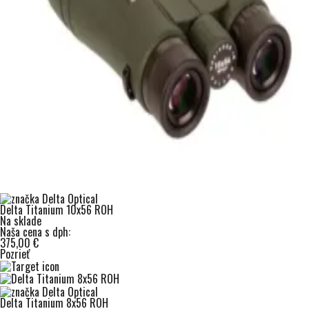
Delta Titanium 10x56 ROH
Na sklade
Naša cena s dph:
375,00 €
Pozrieť
Delta Titanium 8x56 ROH