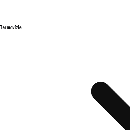
Termovízie