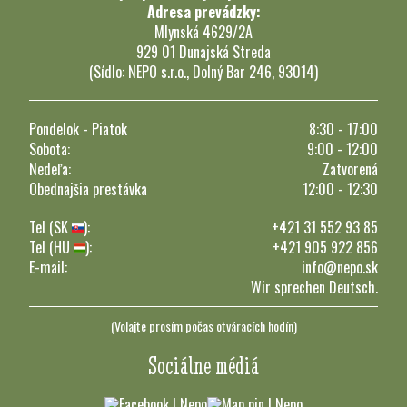
Adresa prevádzky:
Mlynská 4629/2A
929 01 Dunajská Streda
(Sídlo: NEPO s.r.o., Dolný Bar 246, 93014)
Pondelok - Piatok
8:30 - 17:00
Sobota:
9:00 - 12:00
Nedeľa:
Zatvorená
Obednajšia prestávka
12:00 - 12:30
Tel (SK
):
+421 31 552 93 85
Tel (HU
):
+421 905 922 856
E-mail:
info@nepo.sk
Wir sprechen Deutsch.
(Volajte prosím počas otváracích hodín)
Sociálne médiá