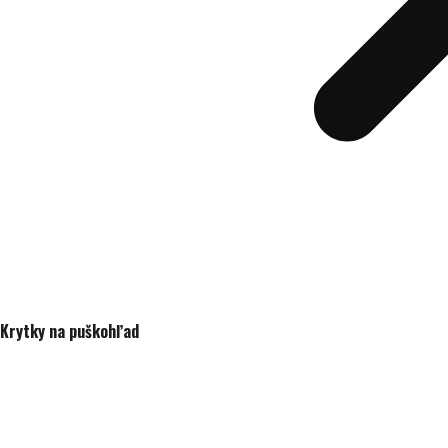
Krytky na puškohľad