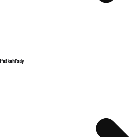
Puškohľady