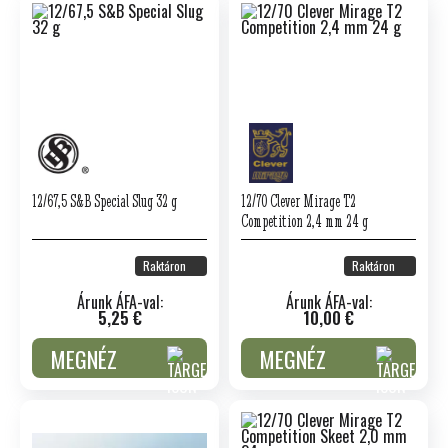
12/67,5 S&B Special Slug 32 g
12/70 Clever Mirage T2
Competition 2,4 mm 24 g
Raktáron
Raktáron
Árunk ÁFA-val:
Árunk ÁFA-val:
5,25 €
10,00 €
MEGNÉZ
MEGNÉZ