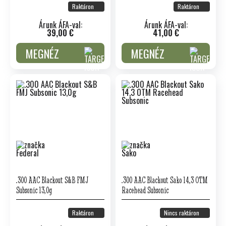
Raktáron
Raktáron
Árunk ÁFA-val:
Árunk ÁFA-val:
39,00 €
41,00 €
MEGNÉZ
MEGNÉZ
.300 AAC Blackout S&B FMJ
.300 AAC Blackout Sako 14,3 OTM
Subsonic 13,0g
Racehead Subsonic
Raktáron
Nincs raktáron