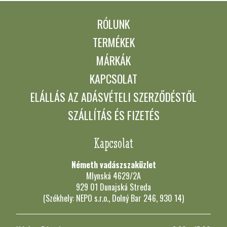
RÓLUNK
TERMÉKEK
MÁRKÁK
KAPCSOLAT
ELÁLLÁS AZ ADÁSVÉTELI SZERZŐDÉSTŐL
SZÁLLÍTÁS ÉS FIZETÉS
Kapcsolat
Németh vadászszaküzlet
Mlynská 4629/2A
929 01 Dunajská Streda
(Székhely: NEPO s.r.o., Dolný Bar 246, 930 14)