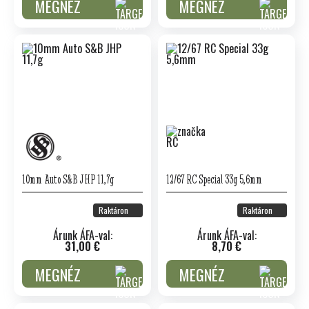
MEGNÉZ
MEGNÉZ
10mm Auto S&B JHP 11,7g
12/67 RC Special 33g 5,6mm
Raktáron
Raktáron
Árunk ÁFA-val:
Árunk ÁFA-val:
31,00 €
8,70 €
MEGNÉZ
MEGNÉZ