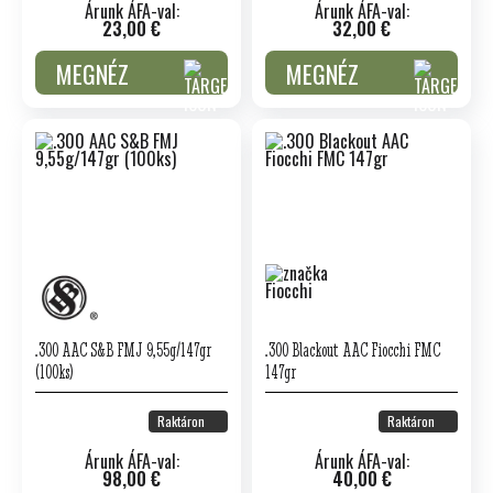
Árunk ÁFA-val:
Árunk ÁFA-val:
23,00 €
32,00 €
MEGNÉZ
MEGNÉZ
.300 AAC S&B FMJ 9,55g/147gr
.300 Blackout AAC Fiocchi FMC
(100ks)
147gr
Raktáron
Raktáron
Árunk ÁFA-val:
Árunk ÁFA-val:
98,00 €
40,00 €