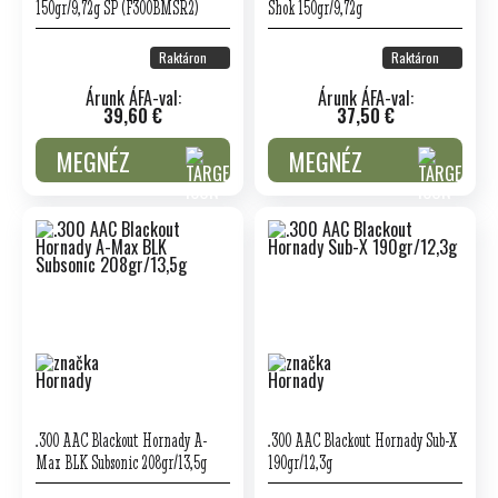
150gr/9,72g SP (F300BMSR2)
Shok 150gr/9,72g
Raktáron
Raktáron
Árunk ÁFA-val:
Árunk ÁFA-val:
39,60 €
37,50 €
MEGNÉZ
MEGNÉZ
.300 AAC Blackout Hornady A-
.300 AAC Blackout Hornady Sub-X
Max BLK Subsonic 208gr/13,5g
190gr/12,3g