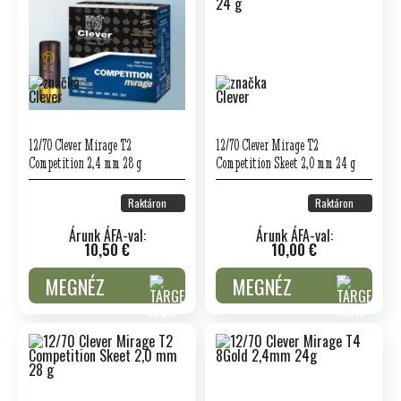
12/70 Clever Mirage T2
12/70 Clever Mirage T2
Competition 2,4 mm 28 g
Competition Skeet 2,0 mm 24 g
Raktáron
Raktáron
Árunk ÁFA-val:
Árunk ÁFA-val:
10,50 €
10,00 €
MEGNÉZ
MEGNÉZ