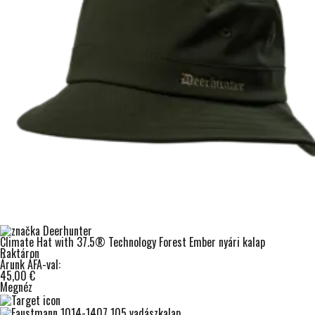
Climate Hat with 37.5® Technology Forest Ember nyári kalap
Raktáron
Árunk ÁFA-val:
45,00 €
Megnéz