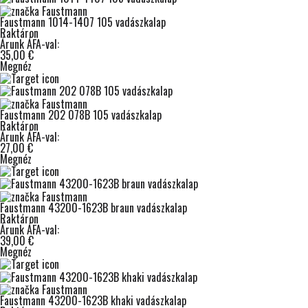
Faustmann 1014-1407 105 vadászkalap
Raktáron
Árunk ÁFA-val:
35,00 €
Megnéz
Faustmann 202 078B 105 vadászkalap
Raktáron
Árunk ÁFA-val:
27,00 €
Megnéz
Faustmann 43200-1623B braun vadászkalap
Raktáron
Árunk ÁFA-val:
39,00 €
Megnéz
Faustmann 43200-1623B khaki vadászkalap