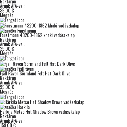
Raktáron
Árunk ÁFA-val:
39,00 €
Megnéz
Faustmann 43200-1862 khaki vadászkalap
Raktáron
Árunk ÁFA-val:
39,00 €
Megnéz
Fjäll Räven Sörmland Felt Hat Dark Olive
Raktáron
Árunk ÁFA-val:
99,00 €
Megnéz
Härkila Metso Hat Shadow Brown vadászkalap
Raktáron
Árunk ÁFA-val:
159,00 €