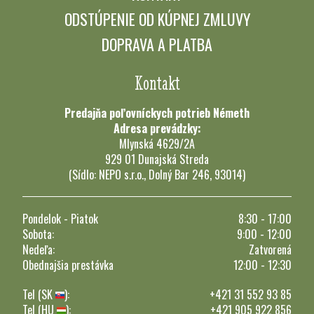
ODSTÚPENIE OD KÚPNEJ ZMLUVY
DOPRAVA A PLATBA
Kontakt
Predajňa poľovníckych potrieb Németh
Adresa prevádzky:
Mlynská 4629/2A
929 01 Dunajská Streda
(Sídlo: NEPO s.r.o., Dolný Bar 246, 93014)
Pondelok - Piatok
8:30 - 17:00
Sobota:
9:00 - 12:00
Nedeľa:
Zatvorená
Obednajšia prestávka
12:00 - 12:30
Tel (SK
):
+421 31 552 93 85
Tel (HU
):
+421 905 922 856