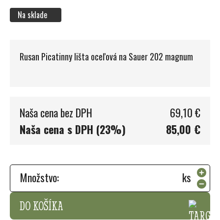
Na sklade
Rusan Picatinny lišta oceľová na Sauer 202 magnum
Naša cena bez DPH
69,10 €
Naša cena s DPH (23%)
85,00 €
Množstvo:
ks
DO KOŠÍKA