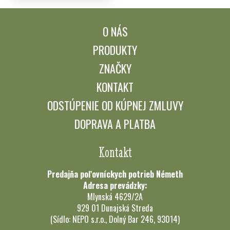
O NÁS
PRODUKTY
ZNAČKY
KONTAKT
ODSTÚPENIE OD KÚPNEJ ZMLUVY
DOPRAVA A PLATBA
Kontakt
Predajňa poľovníckych potrieb Németh
Adresa prevádzky:
Mlynská 4629/2A
929 01 Dunajská Streda
(Sídlo: NEPO s.r.o., Dolný Bar 246, 93014)