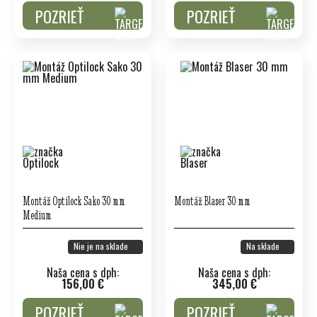
POZRIEŤ
POZRIEŤ
Montáž Optilock Sako 30 mm
Montáž Blaser 30 mm
Medium
Nie je na sklade
Na sklade
Naša cena s dph:
Naša cena s dph:
156,00 €
345,00 €
POZRIEŤ
POZRIEŤ