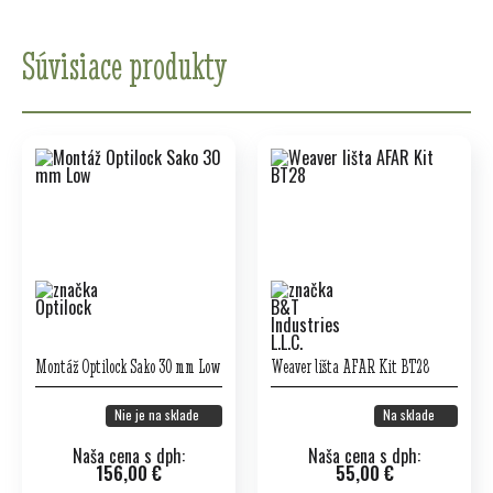
Súvisiace produkty
Montáž Optilock Sako 30 mm Low
Weaver lišta AFAR Kit BT28
Nie je na sklade
Na sklade
Naša cena s dph:
Naša cena s dph:
156,00 €
55,00 €