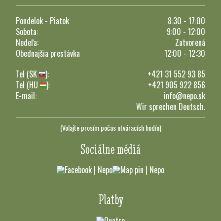
Pondelok - Piatok
8:30 - 17:00
Sobota:
9:00 - 12:00
Nedeľa:
Zatvorená
Obednajšia prestávka
12:00 - 12:30
Tel (SK
):
+421 31 552 93 85
Tel (HU
):
+421 905 922 856
E-mail:
info@nepo.sk
Wir sprechen Deutsch.
(Volajte prosím počas otváracích hodín)
Sociálne médiá
Platby