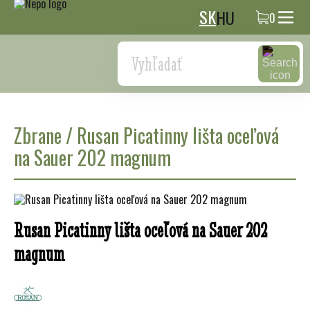
SK
HU
0
Search
Zbrane
/
Rusan Picatinny lišta oceľová
na Sauer 202 magnum
Rusan Picatinny lišta oceľová na Sauer 202
magnum