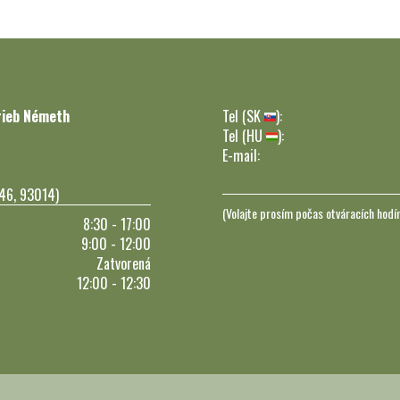
rieb Németh
Tel (SK
):
Tel (HU
):
E-mail:
246, 93014)
(Volajte prosím počas otváracích hodí
8:30 - 17:00
9:00 - 12:00
Zatvorená
12:00 - 12:30