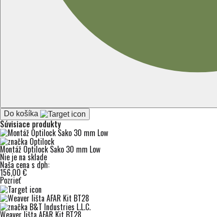
Do košíka
Súvisiace produkty
Montáž Optilock Sako 30 mm Low
Nie je na sklade
Naša cena s dph:
156,00 €
Pozrieť
Weaver lišta AFAR Kit BT28