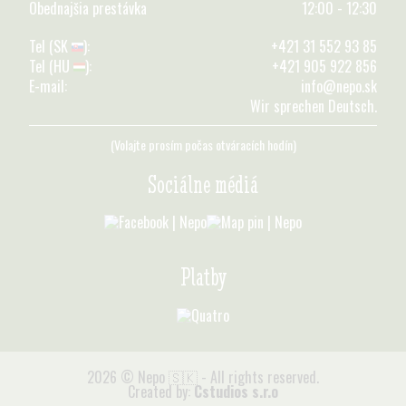
Obednajšia prestávka
12:00 - 12:30
Tel (SK
):
+421 31 552 93 85
Tel (HU
):
+421 905 922 856
E-mail:
info@nepo.sk
Wir sprechen Deutsch.
(Volajte prosím počas otváracích hodín)
Sociálne médiá
Platby
2026 © Nepo 🇸🇰 - All rights reserved.
Created by:
Cstudios s.r.o