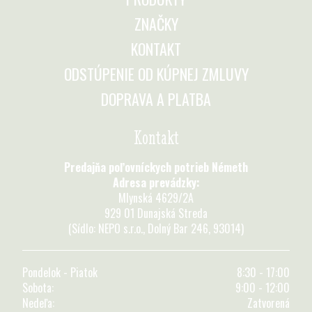
ZNAČKY
KONTAKT
ODSTÚPENIE OD KÚPNEJ ZMLUVY
DOPRAVA A PLATBA
Kontakt
Predajňa poľovníckych potrieb Németh
Adresa prevádzky:
Mlynská 4629/2A
929 01 Dunajská Streda
(Sídlo: NEPO s.r.o., Dolný Bar 246, 93014)
Pondelok - Piatok
8:30 - 17:00
Sobota:
9:00 - 12:00
Nedeľa:
Zatvorená